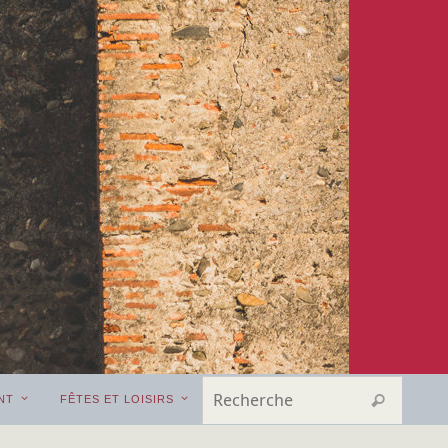
Search
Recherche
NT
FÊTES ET LOISIRS