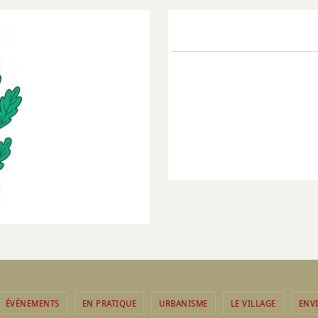
ÉVÉNEMENTS
EN PRATIQUE
URBANISME
LE VILLAGE
ENV