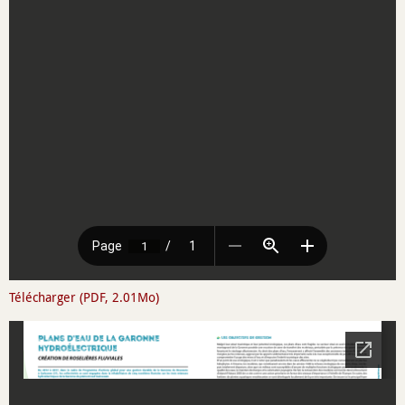
Télécharger (PDF, 2.01Mo)