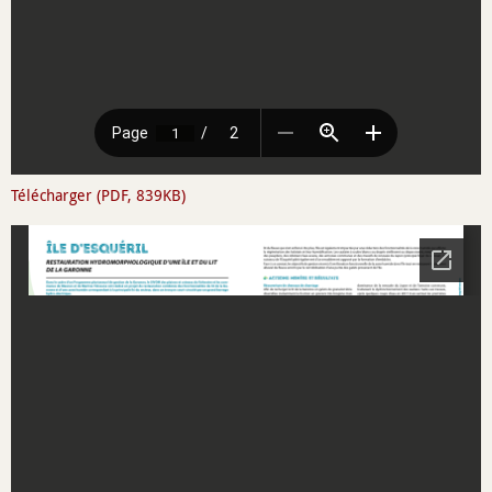
Télécharger (PDF, 839KB)