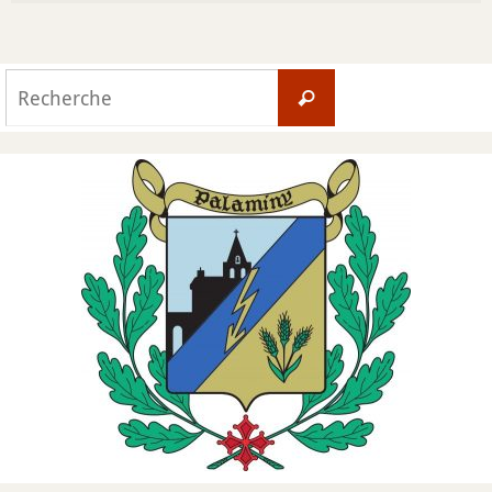
Search
Recherche
for: