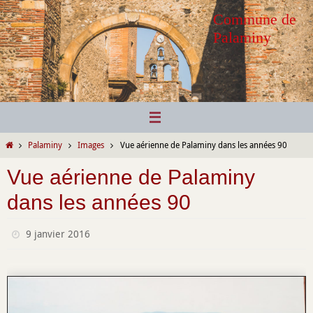
Passer
Commune de
vers
Palaminy
le
contenu
Home
Palaminy
Images
Vue aérienne de Palaminy dans les années 90
Vue aérienne de Palaminy
dans les années 90
9 janvier 2016