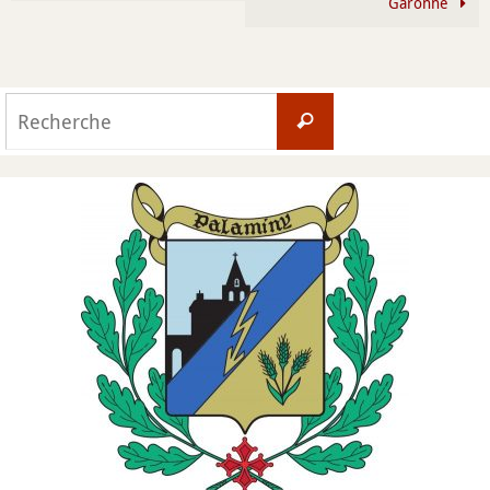
Garonne
Search
Recherche
for: