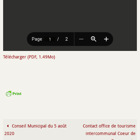
Télécharger (PDF, 1.49Mo)
Conseil Municipal du 5 août
Contact office de tourisme
2020
intercommunal Coeur de