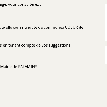
lage, vous consulterez :
 la nouvelle communauté de communes COEUR de
mps en tenant compte de vos suggestions.
a Mairie de PALAMINY.