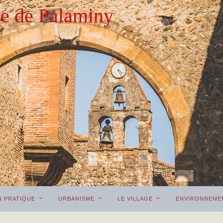
 de Palaminy
N PRATIQUE
URBANISME
LE VILLAGE
ENVIRONNEME