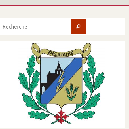
Search
Recherche
for: