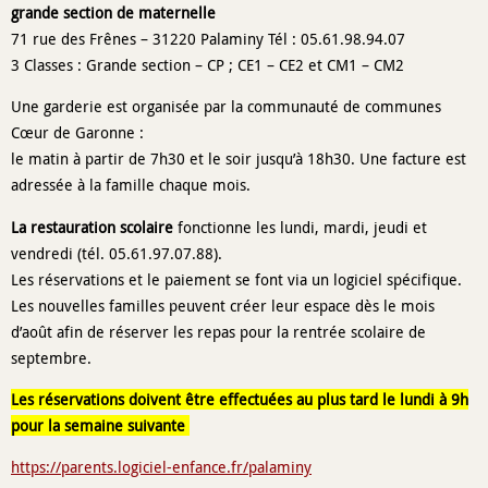
grande section de maternelle
71 rue des Frênes – 31220 Palaminy Tél : 05.61.98.94.07
3 Classes : Grande section – CP ; CE1 – CE2 et CM1 – CM2
Une garderie est organisée par la communauté de communes
Cœur de Garonne :
le matin à partir de 7h30 et le soir jusqu’à 18h30. Une facture est
adressée à la famille chaque mois.
La restauration scolaire
fonctionne les lundi, mardi, jeudi et
vendredi (tél. 05.61.97.07.88).
Les réservations et le paiement se font via un logiciel spécifique.
Les nouvelles familles peuvent créer leur espace dès le mois
d’août afin de réserver les repas pour la rentrée scolaire de
septembre.
Les réservations doivent être effectuées au plus tard le lundi à 9h
pour la semaine suivante
https://parents.logiciel-enfance.fr/palaminy