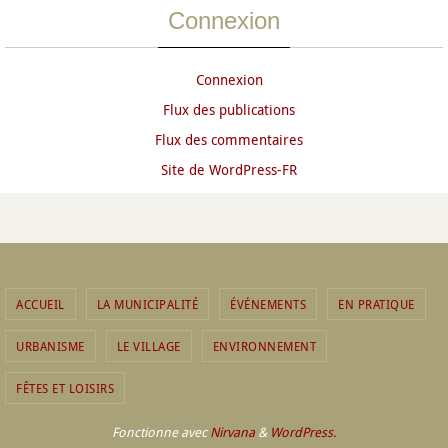
Connexion
Connexion
Flux des publications
Flux des commentaires
Site de WordPress-FR
ACCUEIL
LA MUNICIPALITÉ
ÉVÉNEMENTS
EN PRATIQUE
URBANISME
LE VILLAGE
ENVIRONNEMENT
FÊTES ET LOISIRS
Fonctionne avec
Nirvana
&
WordPress.