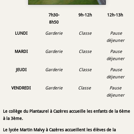
7h30-
9h-12h
12h-13h
8h50
LUNDI
Garderie
Classe
Pause
déjeuner
MARDI
Garderie
Classe
Pause
déjeuner
JEUDI
Garderie
Classe
Pause
déjeuner
VENDREDI
Garderie
Classe
Pause
déjeuner
Le collège du Plantaurel à Cazères accueille les enfants de la 6ème
à la 3ème.
Le lycée Martin Malvy à Cazères accueillent les élèves de la