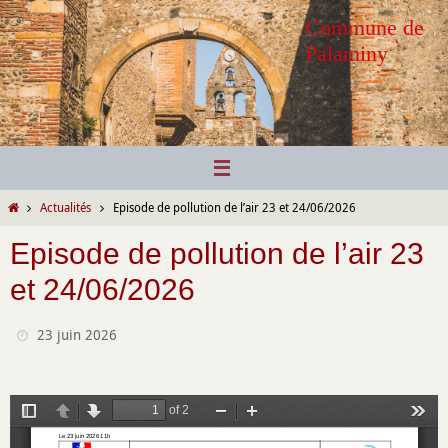
Passer
Commune de
vers
Palaminy
le
contenu
Home
Actualités
Episode de pollution de l’air 23 et 24/06/2026
Episode de pollution de l’air 23
et 24/06/2026
23 juin 2026