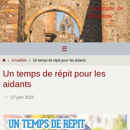
Passer
Commune de
vers
Palaminy
le
contenu
Home
Actualités
Un temps de répit pour les aidants
Un temps de répit pour les
aidants
27 juin 2025