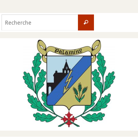
Search
Recherche
for: