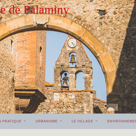
 de Palaminy
N PRATIQUE
URBANISME
LE VILLAGE
ENVIRONNEME