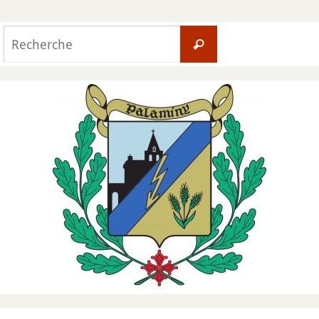
Search
Recherche
for: