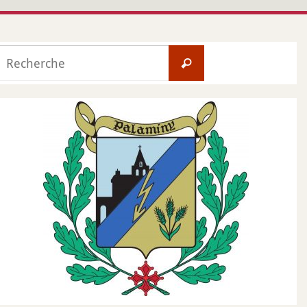
Search
Recherche
for: