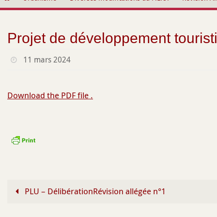
contenu
Projet de développement tourist
11 mars 2024
Download the PDF file .
PLU – DélibérationRévision allégée n°1