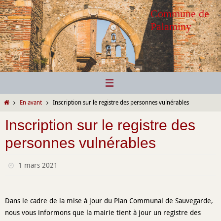
Passer
Commune de
vers
Palaminy
le
contenu
Home
En avant
Inscription sur le registre des personnes vulnérables
Inscription sur le registre des
personnes vulnérables
1 mars 2021
Dans le cadre de la mise à jour du Plan Communal de Sauvegarde,
nous vous informons que la mairie tient à jour un registre des