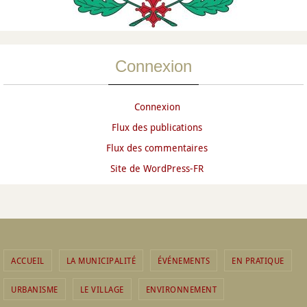
Connexion
Connexion
Flux des publications
Flux des commentaires
Site de WordPress-FR
ACCUEIL
LA MUNICIPALITÉ
ÉVÉNEMENTS
EN PRATIQUE
URBANISME
LE VILLAGE
ENVIRONNEMENT