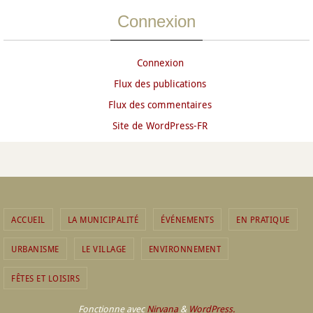
Connexion
Connexion
Flux des publications
Flux des commentaires
Site de WordPress-FR
ACCUEIL
LA MUNICIPALITÉ
ÉVÉNEMENTS
EN PRATIQUE
URBANISME
LE VILLAGE
ENVIRONNEMENT
FÊTES ET LOISIRS
Fonctionne avec
Nirvana
&
WordPress.