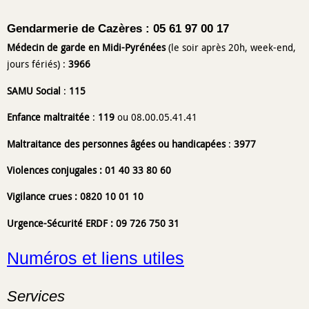
Gendarmerie de Cazères : 05 61 97 00 17
Médecin de garde en Midi-Pyrénées
(le soir après 20h, week-end,
jours fériés) :
3966
SAMU Social
:
115
Enfance maltraitée
:
119
ou 08.00.05.41.41
Maltraitance des personnes âgées ou handicapées
:
3977
Violences conjugales :
01 40 33 80 60
Vigilance crues : 0820 10 01 10
Urgence-Sécurité ERDF : 09 726 750 31
Numéros et liens utiles
Services