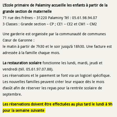
L’Ecole primaire de Palaminy accueille les enfants à partir de la
grande section de maternelle
71 rue des Frênes – 31220 Palaminy Tél : 05.61.98.94.07
3 Classes : Grande section – CP ; CE1 – CE2 et CM1 – CM2
Une garderie est organisée par la communauté de communes
Cœur de Garonne :
le matin à partir de 7h30 et le soir jusqu’à 18h30. Une facture est
adressée à la famille chaque mois.
La restauration scolaire
fonctionne les lundi, mardi, jeudi et
vendredi (tél. 05.61.97.07.88).
Les réservations et le paiement se font via un logiciel spécifique.
Les nouvelles familles peuvent créer leur espace dès le mois
d’août afin de réserver les repas pour la rentrée scolaire de
septembre.
Les réservations doivent être effectuées au plus tard le lundi à 9h
pour la semaine suivante