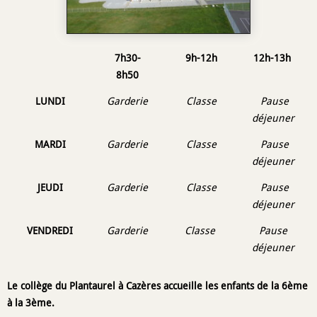
7h30-
9h-12h
12h-13h
8h50
LUNDI
Garderie
Classe
Pause
déjeuner
MARDI
Garderie
Classe
Pause
déjeuner
JEUDI
Garderie
Classe
Pause
déjeuner
VENDREDI
Garderie
Classe
Pause
déjeuner
Le collège du Plantaurel à Cazères accueille les enfants de la 6ème
à la 3ème.