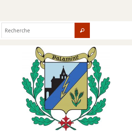
Search
Recherche
for: